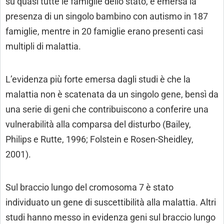
su quasi tutte le famiglie dello stato, è emersa la
presenza di un singolo bambino con autismo in 187
famiglie, mentre in 20 famiglie erano presenti casi
multipli di malattia.
L’evidenza più forte emersa dagli studi è che la
malattia non è scatenata da un singolo gene, bensì da
una serie di geni che contribuiscono a conferire una
vulnerabilità alla comparsa del disturbo (Bailey,
Philips e Rutte, 1996; Folstein e Rosen-Sheidley,
2001).
Sul braccio lungo del cromosoma 7 è stato
individuato un gene di suscettibilità alla malattia. Altri
studi hanno messo in evidenza geni sul braccio lungo