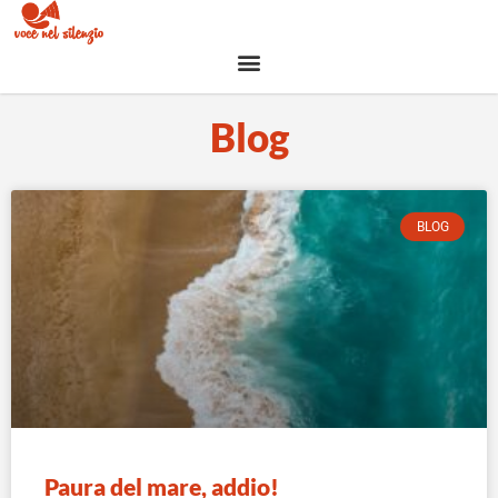
Blog
BLOG
Paura del mare, addio!