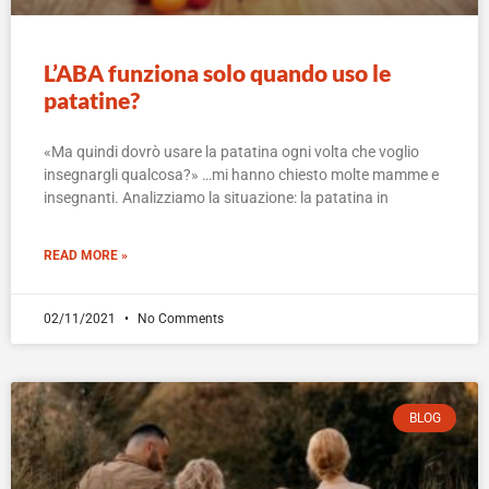
L’ABA funziona solo quando uso le
patatine?
«Ma quindi dovrò usare la patatina ogni volta che voglio
insegnargli qualcosa?» …mi hanno chiesto molte mamme e
insegnanti. Analizziamo la situazione: la patatina in
READ MORE »
02/11/2021
No Comments
BLOG