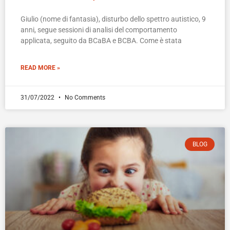
Giulio (nome di fantasia), disturbo dello spettro autistico, 9
anni, segue sessioni di analisi del comportamento
applicata, seguito da BCaBA e BCBA. Come è stata
READ MORE »
31/07/2022
No Comments
BLOG