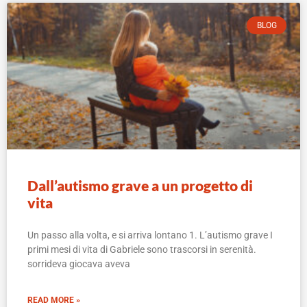
BLOG
Dall’autismo grave a un progetto di
vita
Un passo alla volta, e si arriva lontano 1. L’autismo grave I
primi mesi di vita di Gabriele sono trascorsi in serenità.
sorrideva giocava aveva
READ MORE »