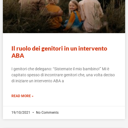
Il ruolo dei genitori in un intervento
ABA
I genitori che delegano: “Sistemate il mio bambino!” Mi è
capitato spesso di incontrare genitori che, una volta deciso
di iniziare un intervento ABA a
READ MORE »
19/10/2021
No Comments